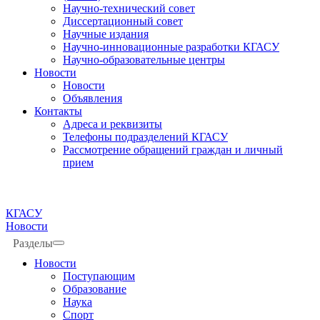
Научно-технический совет
Диссертационный совет
Научные издания
Научно-инновационные разработки КГАСУ
Научно-образовательные центры
Новости
Новости
Объявления
Контакты
Адреса и реквизиты
Телефоны подразделений КГАСУ
Рассмотрение обращений граждан и личный
прием
КГАСУ
Новости
Разделы
Новости
Поступающим
Образование
Наука
Спорт