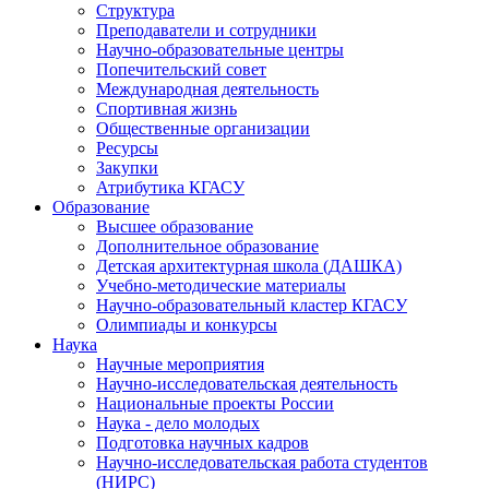
Структура
Преподаватели и сотрудники
Научно-образовательные центры
Попечительский совет
Международная деятельность
Спортивная жизнь
Общественные организации
Ресурсы
Закупки
Атрибутика КГАСУ
Образование
Высшее образование
Дополнительное образование
Детская архитектурная школа (ДАШКА)
Учебно-методические материалы
Научно-образовательный кластер КГАСУ
Олимпиады и конкурсы
Наука
Научные мероприятия
Научно-исследовательская деятельность
Национальные проекты России
Наука - дело молодых
Подготовка научных кадров
Научно-исследовательская работа студентов
(НИРС)