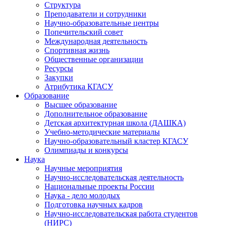
Структура
Преподаватели и сотрудники
Научно-образовательные центры
Попечительский совет
Международная деятельность
Спортивная жизнь
Общественные организации
Ресурсы
Закупки
Атрибутика КГАСУ
Образование
Высшее образование
Дополнительное образование
Детская архитектурная школа (ДАШКА)
Учебно-методические материалы
Научно-образовательный кластер КГАСУ
Олимпиады и конкурсы
Наука
Научные мероприятия
Научно-исследовательская деятельность
Национальные проекты России
Наука - дело молодых
Подготовка научных кадров
Научно-исследовательская работа студентов
(НИРС)