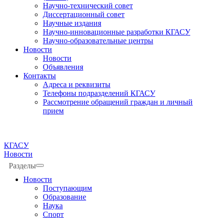
Научно-технический совет
Диссертационный совет
Научные издания
Научно-инновационные разработки КГАСУ
Научно-образовательные центры
Новости
Новости
Объявления
Контакты
Адреса и реквизиты
Телефоны подразделений КГАСУ
Рассмотрение обращений граждан и личный
прием
КГАСУ
Новости
Разделы
Новости
Поступающим
Образование
Наука
Спорт