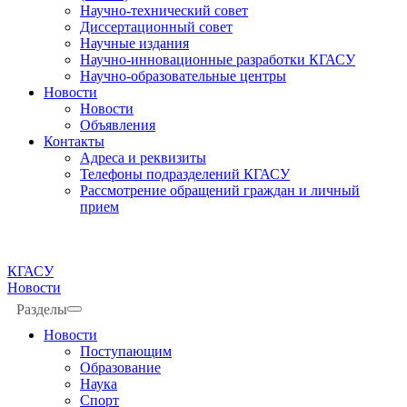
Научно-технический совет
Диссертационный совет
Научные издания
Научно-инновационные разработки КГАСУ
Научно-образовательные центры
Новости
Новости
Объявления
Контакты
Адреса и реквизиты
Телефоны подразделений КГАСУ
Рассмотрение обращений граждан и личный
прием
КГАСУ
Новости
Разделы
Новости
Поступающим
Образование
Наука
Спорт