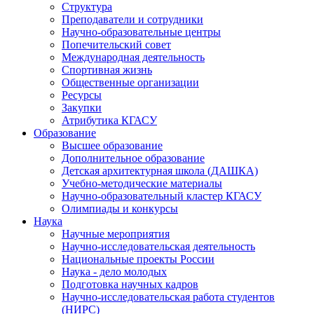
Структура
Преподаватели и сотрудники
Научно-образовательные центры
Попечительский совет
Международная деятельность
Спортивная жизнь
Общественные организации
Ресурсы
Закупки
Атрибутика КГАСУ
Образование
Высшее образование
Дополнительное образование
Детская архитектурная школа (ДАШКА)
Учебно-методические материалы
Научно-образовательный кластер КГАСУ
Олимпиады и конкурсы
Наука
Научные мероприятия
Научно-исследовательская деятельность
Национальные проекты России
Наука - дело молодых
Подготовка научных кадров
Научно-исследовательская работа студентов
(НИРС)