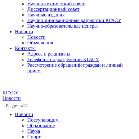
Научно-технический совет
Диссертационный совет
Научные издания
Научно-инновационные разработки КГАСУ
Научно-образовательные центры
Новости
Новости
Объявления
Контакты
Адреса и реквизиты
Телефоны подразделений КГАСУ
Рассмотрение обращений граждан и личный
прием
КГАСУ
Новости
Разделы
Новости
Поступающим
Образование
Наука
Спорт