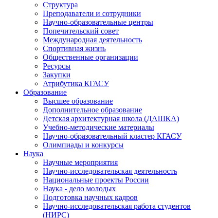
Структура
Преподаватели и сотрудники
Научно-образовательные центры
Попечительский совет
Международная деятельность
Спортивная жизнь
Общественные организации
Ресурсы
Закупки
Атрибутика КГАСУ
Образование
Высшее образование
Дополнительное образование
Детская архитектурная школа (ДАШКА)
Учебно-методические материалы
Научно-образовательный кластер КГАСУ
Олимпиады и конкурсы
Наука
Научные мероприятия
Научно-исследовательская деятельность
Национальные проекты России
Наука - дело молодых
Подготовка научных кадров
Научно-исследовательская работа студентов
(НИРС)