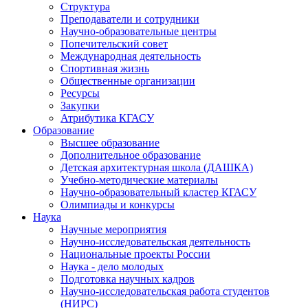
Структура
Преподаватели и сотрудники
Научно-образовательные центры
Попечительский совет
Международная деятельность
Спортивная жизнь
Общественные организации
Ресурсы
Закупки
Атрибутика КГАСУ
Образование
Высшее образование
Дополнительное образование
Детская архитектурная школа (ДАШКА)
Учебно-методические материалы
Научно-образовательный кластер КГАСУ
Олимпиады и конкурсы
Наука
Научные мероприятия
Научно-исследовательская деятельность
Национальные проекты России
Наука - дело молодых
Подготовка научных кадров
Научно-исследовательская работа студентов
(НИРС)