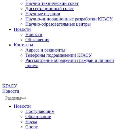
Научно-технический совет
Диссертационный совет
Научные издания
Научно-инновационные разработки КГАСУ
Научно-образовательные центры
Новости
Новости
Объявления
Контакты
Адреса и реквизиты
Телефоны подразделений КГАСУ
Рассмотрение обращений граждан и личный
прием
КГАСУ
Новости
Разделы
Новости
Поступающим
Образование
Наука
Спорт