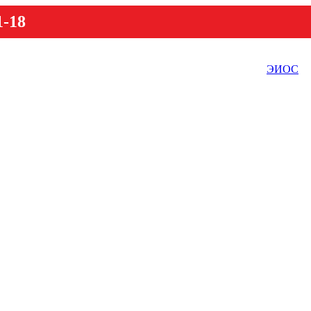
1-18
ЭИОС