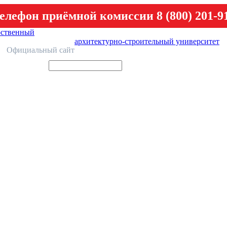
елефон приёмной комиссии 8 (800) 201-9
рственный
архитектурно-строительный университет
У
Официальный сайт