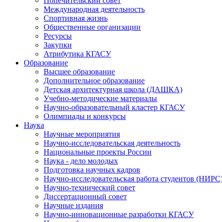
Попечительский совет
Международная деятельность
Спортивная жизнь
Общественные организации
Ресурсы
Закупки
Атрибутика КГАСУ
Образование
Высшее образование
Дополнительное образование
Детская архитектурная школа (ДАШКА)
Учебно-методические материалы
Научно-образовательный кластер КГАСУ
Олимпиады и конкурсы
Наука
Научные мероприятия
Научно-исследовательская деятельность
Национальные проекты России
Наука - дело молодых
Подготовка научных кадров
Научно-исследовательская работа студентов (НИРС
Научно-технический совет
Диссертационный совет
Научные издания
Научно-инновационные разработки КГАСУ