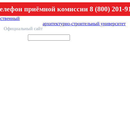
елефон приёмной комиссии 8 (800) 201-9
рственный
архитектурно-строительный университет
У
Официальный сайт