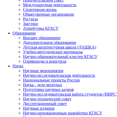
Попечительский совет
Международная деятельность
Спортивная жизнь
Общественные организации
Ресурсы
Закупки
Атрибутика КГАСУ
Образование
Высшее образование
Дополнительное образование
Детская архитектурная школа (ДАШКА)
Учебно-методические материалы
Научно-образовательный кластер КГАСУ
Олимпиады и конкурсы
Наука
Научные мероприятия
Научно-исследовательская деятельность
Национальные проекты России
Наука - дело молодых
Подготовка научных кадров
Научно-исследовательская работа студентов (НИРС
Научно-технический совет
Диссертационный совет
Научные издания
Научно-инновационные разработки КГАСУ