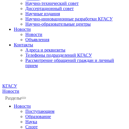
Научно-технический совет
Диссертационный совет
Научные издания
Научно-инновационные разработки КГАСУ
Научно-образовательные центры
Новости
Новости
Объявления
Контакты
Адреса и реквизиты
Телефоны подразделений КГАСУ
Рассмотрение обращений граждан и личный
прием
КГАСУ
Новости
Разделы
Новости
Поступающим
Образование
Наука
Спорт