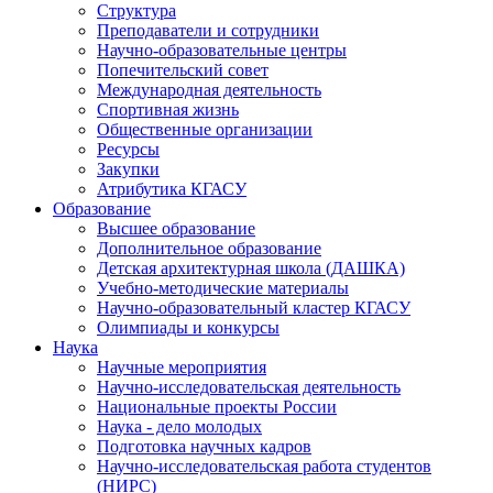
Структура
Преподаватели и сотрудники
Научно-образовательные центры
Попечительский совет
Международная деятельность
Спортивная жизнь
Общественные организации
Ресурсы
Закупки
Атрибутика КГАСУ
Образование
Высшее образование
Дополнительное образование
Детская архитектурная школа (ДАШКА)
Учебно-методические материалы
Научно-образовательный кластер КГАСУ
Олимпиады и конкурсы
Наука
Научные мероприятия
Научно-исследовательская деятельность
Национальные проекты России
Наука - дело молодых
Подготовка научных кадров
Научно-исследовательская работа студентов
(НИРС)