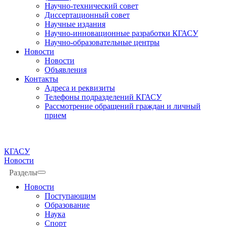
Научно-технический совет
Диссертационный совет
Научные издания
Научно-инновационные разработки КГАСУ
Научно-образовательные центры
Новости
Новости
Объявления
Контакты
Адреса и реквизиты
Телефоны подразделений КГАСУ
Рассмотрение обращений граждан и личный
прием
КГАСУ
Новости
Разделы
Новости
Поступающим
Образование
Наука
Спорт