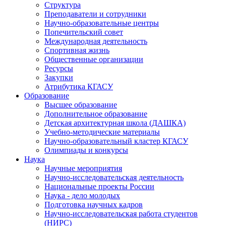
Структура
Преподаватели и сотрудники
Научно-образовательные центры
Попечительский совет
Международная деятельность
Спортивная жизнь
Общественные организации
Ресурсы
Закупки
Атрибутика КГАСУ
Образование
Высшее образование
Дополнительное образование
Детская архитектурная школа (ДАШКА)
Учебно-методические материалы
Научно-образовательный кластер КГАСУ
Олимпиады и конкурсы
Наука
Научные мероприятия
Научно-исследовательская деятельность
Национальные проекты России
Наука - дело молодых
Подготовка научных кадров
Научно-исследовательская работа студентов
(НИРС)