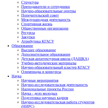
Структура
Преподаватели и сотрудники
Научно-образовательные центры
Попечительский совет
Международная деятельность
Спортивная жизнь
Общественные организации
Ресурсы
Закупки
Атрибутика КГАСУ
Образование
Высшее образование
Дополнительное образование
Детская архитектурная школа (ДАШКА)
Учебно-методические материалы
Научно-образовательный кластер КГАСУ
Олимпиады и конкурсы
Наука
Научные мероприятия
Научно-исследовательская деятельность
Национальные проекты России
Наука - дело молодых
Подготовка научных кадров
Научно-исследовательская работа студентов
(НИРС)