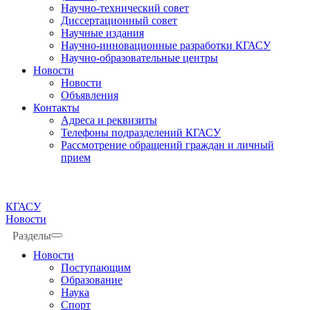
Научно-технический совет
Диссертационный совет
Научные издания
Научно-инновационные разработки КГАСУ
Научно-образовательные центры
Новости
Новости
Объявления
Контакты
Адреса и реквизиты
Телефоны подразделений КГАСУ
Рассмотрение обращений граждан и личный
прием
КГАСУ
Новости
Разделы
Новости
Поступающим
Образование
Наука
Спорт