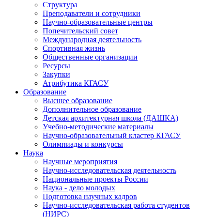
Структура
Преподаватели и сотрудники
Научно-образовательные центры
Попечительский совет
Международная деятельность
Спортивная жизнь
Общественные организации
Ресурсы
Закупки
Атрибутика КГАСУ
Образование
Высшее образование
Дополнительное образование
Детская архитектурная школа (ДАШКА)
Учебно-методические материалы
Научно-образовательный кластер КГАСУ
Олимпиады и конкурсы
Наука
Научные мероприятия
Научно-исследовательская деятельность
Национальные проекты России
Наука - дело молодых
Подготовка научных кадров
Научно-исследовательская работа студентов
(НИРС)