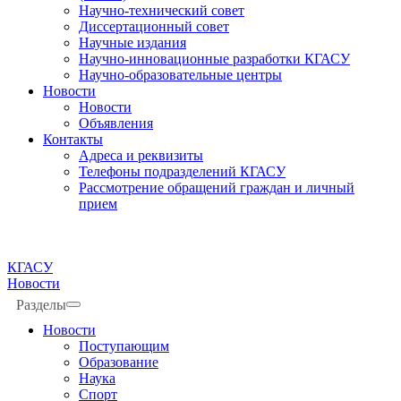
Научно-технический совет
Диссертационный совет
Научные издания
Научно-инновационные разработки КГАСУ
Научно-образовательные центры
Новости
Новости
Объявления
Контакты
Адреса и реквизиты
Телефоны подразделений КГАСУ
Рассмотрение обращений граждан и личный
прием
КГАСУ
Новости
Разделы
Новости
Поступающим
Образование
Наука
Спорт