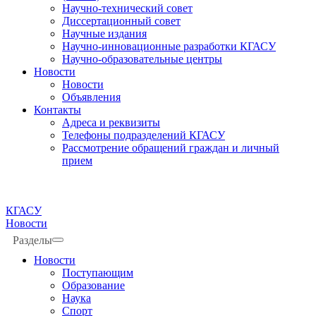
Научно-технический совет
Диссертационный совет
Научные издания
Научно-инновационные разработки КГАСУ
Научно-образовательные центры
Новости
Новости
Объявления
Контакты
Адреса и реквизиты
Телефоны подразделений КГАСУ
Рассмотрение обращений граждан и личный
прием
КГАСУ
Новости
Разделы
Новости
Поступающим
Образование
Наука
Спорт