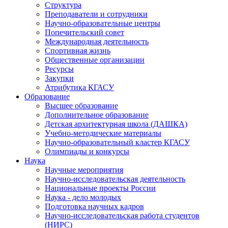
Структура
Преподаватели и сотрудники
Научно-образовательные центры
Попечительский совет
Международная деятельность
Спортивная жизнь
Общественные организации
Ресурсы
Закупки
Атрибутика КГАСУ
Образование
Высшее образование
Дополнительное образование
Детская архитектурная школа (ДАШКА)
Учебно-методические материалы
Научно-образовательный кластер КГАСУ
Олимпиады и конкурсы
Наука
Научные мероприятия
Научно-исследовательская деятельность
Национальные проекты России
Наука - дело молодых
Подготовка научных кадров
Научно-исследовательская работа студентов
(НИРС)