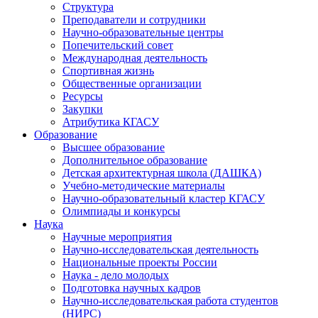
Структура
Преподаватели и сотрудники
Научно-образовательные центры
Попечительский совет
Международная деятельность
Спортивная жизнь
Общественные организации
Ресурсы
Закупки
Атрибутика КГАСУ
Образование
Высшее образование
Дополнительное образование
Детская архитектурная школа (ДАШКА)
Учебно-методические материалы
Научно-образовательный кластер КГАСУ
Олимпиады и конкурсы
Наука
Научные мероприятия
Научно-исследовательская деятельность
Национальные проекты России
Наука - дело молодых
Подготовка научных кадров
Научно-исследовательская работа студентов
(НИРС)