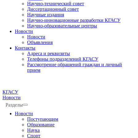
Научно-технический совет
Диссертационный совет
Научные издания
Научно-инновационные разработки КГАСУ
Научно-образовательные центры
Новости
Новости
Объявления
Контакты
Адреса и реквизиты
Телефоны подразделений КГАСУ
Рассмотрение обращений граждан и личный
прием
КГАСУ
Новости
Разделы
Новости
Поступающим
Образование
Наука
Спорт