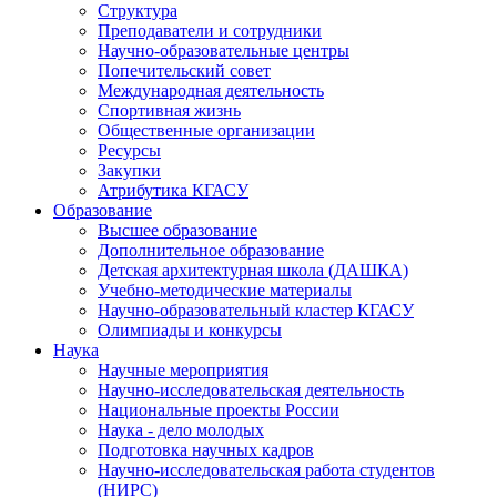
Структура
Преподаватели и сотрудники
Научно-образовательные центры
Попечительский совет
Международная деятельность
Спортивная жизнь
Общественные организации
Ресурсы
Закупки
Атрибутика КГАСУ
Образование
Высшее образование
Дополнительное образование
Детская архитектурная школа (ДАШКА)
Учебно-методические материалы
Научно-образовательный кластер КГАСУ
Олимпиады и конкурсы
Наука
Научные мероприятия
Научно-исследовательская деятельность
Национальные проекты России
Наука - дело молодых
Подготовка научных кадров
Научно-исследовательская работа студентов
(НИРС)