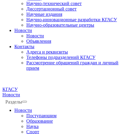
Научно-технический совет
Диссертационный совет
Научные издания
Научно-инновационные разработки КГАСУ
Научно-образовательные центры
Новости
Новости
Объявления
Контакты
Адреса и реквизиты
Телефоны подразделений КГАСУ
Рассмотрение обращений граждан и личный
прием
КГАСУ
Новости
Разделы
Новости
Поступающим
Образование
Наука
Спорт