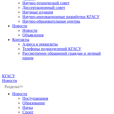
Научно-технический совет
Диссертационный совет
Научные издания
Научно-инновационные разработки КГАСУ
Научно-образовательные центры
Новости
Новости
Объявления
Контакты
Адреса и реквизиты
Телефоны подразделений КГАСУ
Рассмотрение обращений граждан и личный
прием
КГАСУ
Новости
Разделы
Новости
Поступающим
Образование
Наука
Спорт