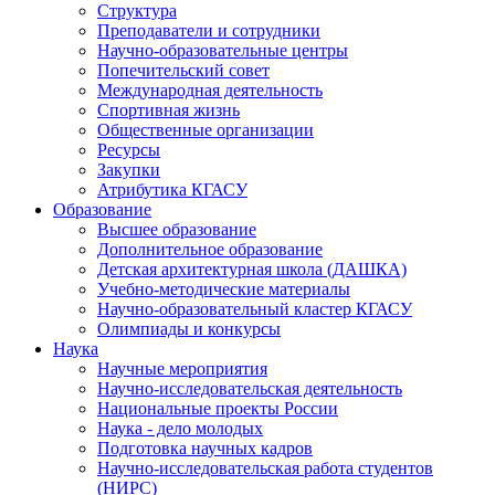
Структура
Преподаватели и сотрудники
Научно-образовательные центры
Попечительский совет
Международная деятельность
Спортивная жизнь
Общественные организации
Ресурсы
Закупки
Атрибутика КГАСУ
Образование
Высшее образование
Дополнительное образование
Детская архитектурная школа (ДАШКА)
Учебно-методические материалы
Научно-образовательный кластер КГАСУ
Олимпиады и конкурсы
Наука
Научные мероприятия
Научно-исследовательская деятельность
Национальные проекты России
Наука - дело молодых
Подготовка научных кадров
Научно-исследовательская работа студентов
(НИРС)