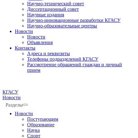
Научно-технический совет
Диссертационный совет
Научные издания
Научно-инновационные разработки КГАСУ
Научно-образовательные центры
Новости
Новости
Объявления
Контакты
Адреса и реквизиты
Телефоны подразделений КГАСУ
Рассмотрение обращений граждан и личный
прием
КГАСУ
Новости
Разделы
Новости
Поступающим
Образование
Наука
Спорт