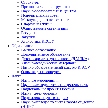
Структура
Преподаватели и сотрудники
Научно-образовательные центры
Попечительский совет
Международная деятельность
Спортивная жизнь
Общественные организации
Ресурсы
Закупки
Атрибутика КГАСУ
Образование
Высшее образование
Дополнительное образование
Детская архитектурная школа (ДАШКА)
Учебно-методические материалы
Научно-образовательный кластер КГАСУ
Олимпиады и конкурсы
Наука
Научные мероприятия
Научно-исследовательская деятельность
Национальные проекты России
Наука - дело молодых
Подготовка научных кадров
Научно-исследовательская работа студентов
(НИРС)