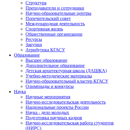
Структура
Преподаватели и сотрудники
Научно-образовательные центры
Попечительский совет
Международная деятельность
Спортивная жизнь
Общественные организации
Ресурсы
Закупки
Атрибутика КГАСУ
Образование
Высшее образование
Дополнительное образование
Детская архитектурная школа (ДАШКА)
Учебно-методические материалы
Научно-образовательный кластер КГАСУ
Олимпиады и конкурсы
Наука
Научные мероприятия
Научно-исследовательская деятельность
Национальные проекты России
Наука - дело молодых
Подготовка научных кадров
Научно-исследовательская работа студентов
(НИРС)