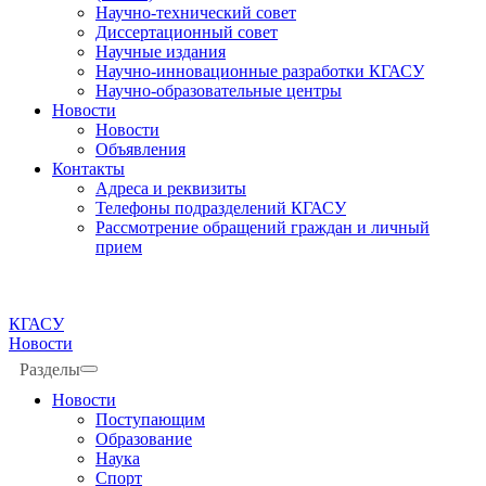
Научно-технический совет
Диссертационный совет
Научные издания
Научно-инновационные разработки КГАСУ
Научно-образовательные центры
Новости
Новости
Объявления
Контакты
Адреса и реквизиты
Телефоны подразделений КГАСУ
Рассмотрение обращений граждан и личный
прием
КГАСУ
Новости
Разделы
Новости
Поступающим
Образование
Наука
Спорт