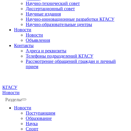
Научно-технический совет
Диссертационный совет
Научные издания
Научно-инновационные разработки КГАСУ
Научно-образовательные центры
Новости
Новости
Объявления
Контакты
Адреса и реквизиты
Телефоны подразделений КГАСУ
Рассмотрение обращений граждан и личный
прием
КГАСУ
Новости
Разделы
Новости
Поступающим
Образование
Наука
Спорт