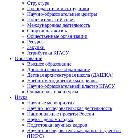
Структура
Преподаватели и сотрудники
Научно-образовательные центры
Попечительский совет
Международная деятельность
Спортивная жизнь
Общественные организации
Ресурсы
Закупки
Атрибутика КГАСУ
Образование
Высшее образование
Дополнительное образование
Детская архитектурная школа (ДАШКА)
Учебно-методические материалы
Научно-образовательный кластер КГАСУ
Олимпиады и конкурсы
Наука
Научные мероприятия
Научно-исследовательская деятельность
Национальные проекты России
Наука - дело молодых
Подготовка научных кадров
Научно-исследовательская работа студентов
(НИРС)