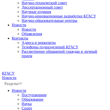
Научно-технический совет
Диссертационный совет
Научные издания
Научно-инновационные разработки КГАСУ
Научно-образовательные центры
Новости
Новости
Объявления
Контакты
Адреса и реквизиты
Телефоны подразделений КГАСУ
Рассмотрение обращений граждан и личный
прием
КГАСУ
Новости
Разделы
Новости
Поступающим
Образование
Наука
Спорт