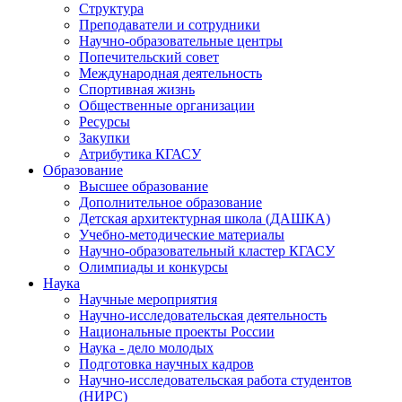
Структура
Преподаватели и сотрудники
Научно-образовательные центры
Попечительский совет
Международная деятельность
Спортивная жизнь
Общественные организации
Ресурсы
Закупки
Атрибутика КГАСУ
Образование
Высшее образование
Дополнительное образование
Детская архитектурная школа (ДАШКА)
Учебно-методические материалы
Научно-образовательный кластер КГАСУ
Олимпиады и конкурсы
Наука
Научные мероприятия
Научно-исследовательская деятельность
Национальные проекты России
Наука - дело молодых
Подготовка научных кадров
Научно-исследовательская работа студентов
(НИРС)