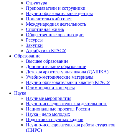
Структура
Преподаватели и сотрудники
Научно-образовательные центры
Попечительский совет
Международная деятельность
Спортивная жизнь
Общественные организации
Ресурсы
Закупки
Атрибутика КГАСУ
Образование
Высшее образование
Дополнительное образование
Детская архитектурная школа (ДАШКА)
Учебно-методические материалы
Научно-образовательный кластер КГАСУ
Олимпиады и конкурсы
Наука
Научные мероприятия
Научно-исследовательская деятельность
Национальные проекты России
Наука - дело молодых
Подготовка научных кадров
Научно-исследовательская работа студентов
(НИРС)