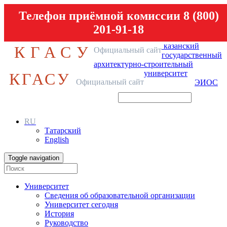
Телефон приёмной комиссии 8 (800)
201-91-18
казанский
КГАСУ
Официальный сайт
государственный
архитектурно-строительный
университет
КГАСУ
Официальный сайт
ЭИОС
RU
Татарский
English
Toggle navigation
Университет
Сведения об образовательной организации
Университет сегодня
История
Руководство