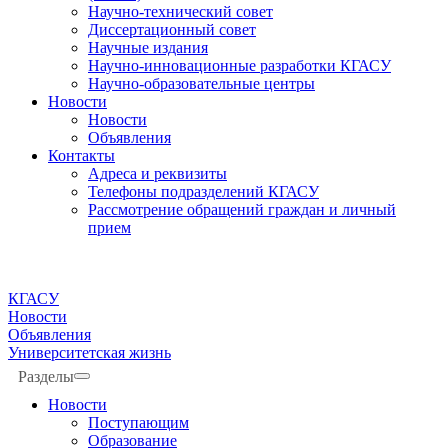
Научно-технический совет
Диссертационный совет
Научные издания
Научно-инновационные разработки КГАСУ
Научно-образовательные центры
Новости
Новости
Объявления
Контакты
Адреса и реквизиты
Телефоны подразделений КГАСУ
Рассмотрение обращений граждан и личный
прием
КГАСУ
Новости
Объявления
Университетская жизнь
Разделы
Новости
Поступающим
Образование