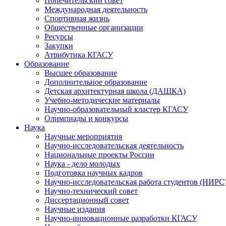
Попечительский совет
Международная деятельность
Спортивная жизнь
Общественные организации
Ресурсы
Закупки
Атрибутика КГАСУ
Образование
Высшее образование
Дополнительное образование
Детская архитектурная школа (ДАШКА)
Учебно-методические материалы
Научно-образовательный кластер КГАСУ
Олимпиады и конкурсы
Наука
Научные мероприятия
Научно-исследовательская деятельность
Национальные проекты России
Наука - дело молодых
Подготовка научных кадров
Научно-исследовательская работа студентов (НИРС
Научно-технический совет
Диссертационный совет
Научные издания
Научно-инновационные разработки КГАСУ