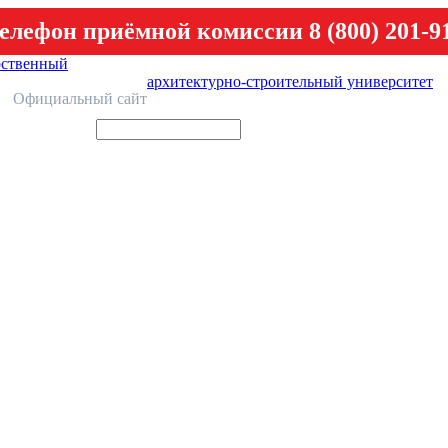
елефон приёмной комиссии 8 (800) 201-9
рственный
архитектурно-строительный университет
У
Официальный сайт