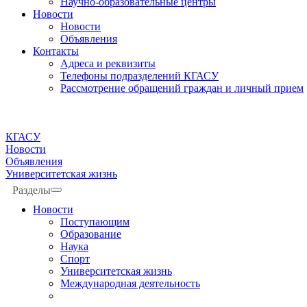
Научно-образовательные центры
Новости
Новости
Объявления
Контакты
Адреса и реквизиты
Телефоны подразделений КГАСУ
Рассмотрение обращений граждан и личный прием
КГАСУ
Новости
Объявления
Университетская жизнь
Разделы
Новости
Поступающим
Образование
Наука
Спорт
Университетская жизнь
Международная деятельность