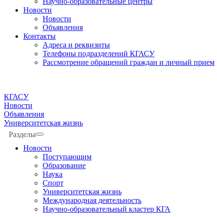
Научно-образовательные центры
Новости
Новости
Объявления
Контакты
Адреса и реквизиты
Телефоны подразделений КГАСУ
Рассмотрение обращений граждан и личный прием
КГАСУ
Новости
Объявления
Университетская жизнь
Разделы
Новости
Поступающим
Образование
Наука
Спорт
Университетская жизнь
Международная деятельность
Научно-образовательный кластер КГА