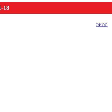
1-18
ЭИОС