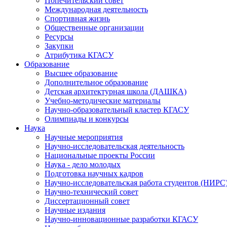
Попечительский совет
Международная деятельность
Спортивная жизнь
Общественные организации
Ресурсы
Закупки
Атрибутика КГАСУ
Образование
Высшее образование
Дополнительное образование
Детская архитектурная школа (ДАШКА)
Учебно-методические материалы
Научно-образовательный кластер КГАСУ
Олимпиады и конкурсы
Наука
Научные мероприятия
Научно-исследовательская деятельность
Национальные проекты России
Наука - дело молодых
Подготовка научных кадров
Научно-исследовательская работа студентов (НИРС
Научно-технический совет
Диссертационный совет
Научные издания
Научно-инновационные разработки КГАСУ