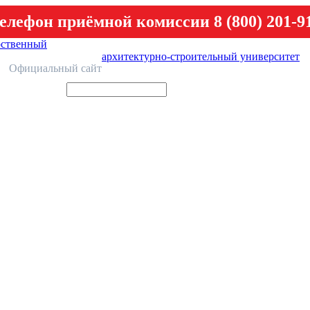
елефон приёмной комиссии 8 (800) 201-9
рственный
архитектурно-строительный университет
У
Официальный сайт