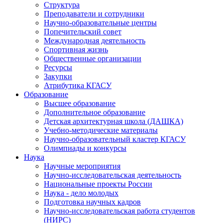
Структура
Преподаватели и сотрудники
Научно-образовательные центры
Попечительский совет
Международная деятельность
Спортивная жизнь
Общественные организации
Ресурсы
Закупки
Атрибутика КГАСУ
Образование
Высшее образование
Дополнительное образование
Детская архитектурная школа (ДАШКА)
Учебно-методические материалы
Научно-образовательный кластер КГАСУ
Олимпиады и конкурсы
Наука
Научные мероприятия
Научно-исследовательская деятельность
Национальные проекты России
Наука - дело молодых
Подготовка научных кадров
Научно-исследовательская работа студентов
(НИРС)