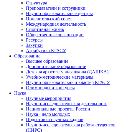
Структура
Преподаватели и сотрудники
Научно-образовательные центры
Попечительский совет
Международная деятельность
Спортивная жизнь
Общественные организации
Ресурсы
Закупки
Атрибутика КГАСУ
Образование
Высшее образование
Дополнительное образование
Детская архитектурная школа (ДАШКА)
Учебно-методические материалы
Научно-образовательный кластер КГАСУ
Олимпиады и конкурсы
Наука
Научные мероприятия
Научно-исследовательская деятельность
Национальные проекты России
Наука - дело молодых
Подготовка научных кадров
Научно-исследовательская работа студентов
(НИРС)