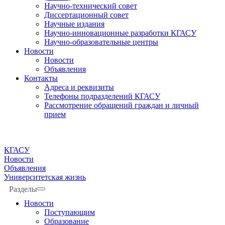
Научно-технический совет
Диссертационный совет
Научные издания
Научно-инновационные разработки КГАСУ
Научно-образовательные центры
Новости
Новости
Объявления
Контакты
Адреса и реквизиты
Телефоны подразделений КГАСУ
Рассмотрение обращений граждан и личный
прием
КГАСУ
Новости
Объявления
Университетская жизнь
Разделы
Новости
Поступающим
Образование