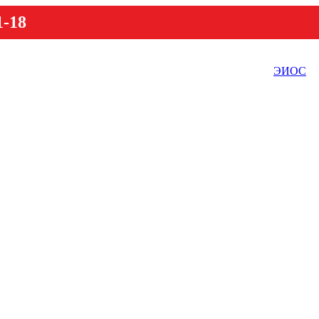
1-18
ЭИОС