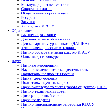
Попечительский совет
Международная деятельность
Спортивная жизнь
Общественные организации
Ресурсы
Закупки
Атрибутика КГАСУ
Образование
Высшее образование
Дополнительное образование
Детская архитектурная школа (ДАШКА)
Учебно-методические материалы
Научно-образовательный кластер КГАСУ
Олимпиады и конкурсы
Наука
Научные мероприятия
Научно-исследовательская деятельность
Национальные проекты России
Наука - дело молодых
Подготовка научных кадров
Научно-исследовательская работа студентов (НИРС
Научно-технический совет
Диссертационный совет
Научные издания
Научно-инновационные разработки КГАСУ