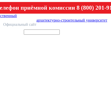
елефон приёмной комиссии 8 (800) 201-9
рственный
архитектурно-строительный университет
У
Официальный сайт