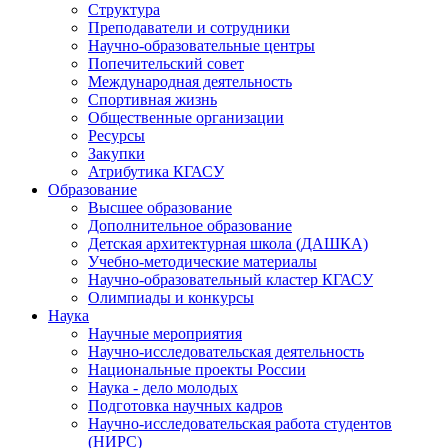
Структура
Преподаватели и сотрудники
Научно-образовательные центры
Попечительский совет
Международная деятельность
Спортивная жизнь
Общественные организации
Ресурсы
Закупки
Атрибутика КГАСУ
Образование
Высшее образование
Дополнительное образование
Детская архитектурная школа (ДАШКА)
Учебно-методические материалы
Научно-образовательный кластер КГАСУ
Олимпиады и конкурсы
Наука
Научные мероприятия
Научно-исследовательская деятельность
Национальные проекты России
Наука - дело молодых
Подготовка научных кадров
Научно-исследовательская работа студентов
(НИРС)