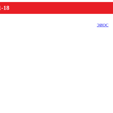
1-18
ЭИОС