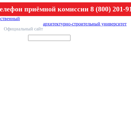
елефон приёмной комиссии 8 (800) 201-9
рственный
архитектурно-строительный университет
У
Официальный сайт