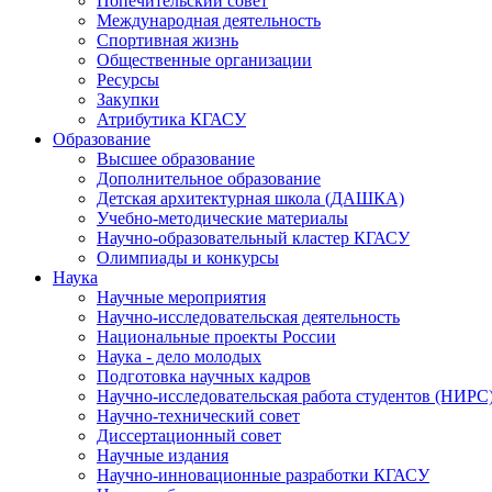
Попечительский совет
Международная деятельность
Спортивная жизнь
Общественные организации
Ресурсы
Закупки
Атрибутика КГАСУ
Образование
Высшее образование
Дополнительное образование
Детская архитектурная школа (ДАШКА)
Учебно-методические материалы
Научно-образовательный кластер КГАСУ
Олимпиады и конкурсы
Наука
Научные мероприятия
Научно-исследовательская деятельность
Национальные проекты России
Наука - дело молодых
Подготовка научных кадров
Научно-исследовательская работа студентов (НИРС
Научно-технический совет
Диссертационный совет
Научные издания
Научно-инновационные разработки КГАСУ