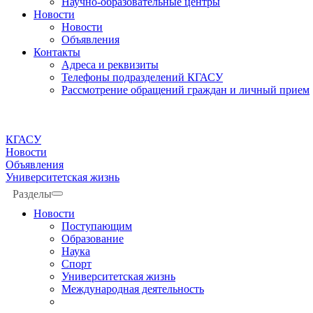
Научно-образовательные центры
Новости
Новости
Объявления
Контакты
Адреса и реквизиты
Телефоны подразделений КГАСУ
Рассмотрение обращений граждан и личный прием
КГАСУ
Новости
Объявления
Университетская жизнь
Разделы
Новости
Поступающим
Образование
Наука
Спорт
Университетская жизнь
Международная деятельность