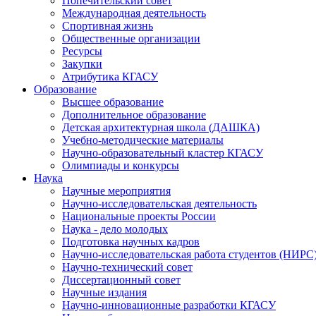
Попечительский совет
Международная деятельность
Спортивная жизнь
Общественные организации
Ресурсы
Закупки
Атрибутика КГАСУ
Образование
Высшее образование
Дополнительное образование
Детская архитектурная школа (ДАШКА)
Учебно-методические материалы
Научно-образовательный кластер КГАСУ
Олимпиады и конкурсы
Наука
Научные мероприятия
Научно-исследовательская деятельность
Национальные проекты России
Наука - дело молодых
Подготовка научных кадров
Научно-исследовательская работа студентов (НИРС
Научно-технический совет
Диссертационный совет
Научные издания
Научно-инновационные разработки КГАСУ