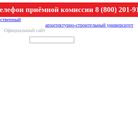
елефон приёмной комиссии 8 (800) 201-9
рственный
архитектурно-строительный университет
У
Официальный сайт