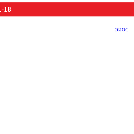
1-18
ЭИОС