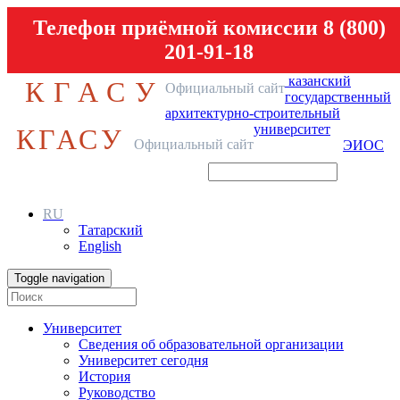
Телефон приёмной комиссии 8 (800)
201-91-18
казанский
КГАСУ
Официальный сайт
государственный
архитектурно-строительный
университет
КГАСУ
Официальный сайт
ЭИОС
RU
Татарский
English
Toggle navigation
Университет
Сведения об образовательной организации
Университет сегодня
История
Руководство