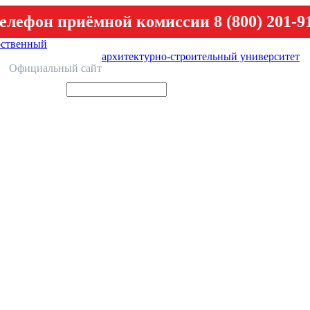
елефон приёмной комиссии 8 (800) 201-9
рственный
архитектурно-строительный университет
У
Официальный сайт