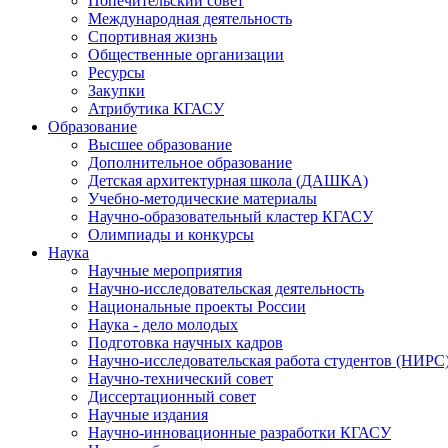
Попечительский совет
Международная деятельность
Спортивная жизнь
Общественные организации
Ресурсы
Закупки
Атрибутика КГАСУ
Образование
Высшее образование
Дополнительное образование
Детская архитектурная школа (ДАШКА)
Учебно-методические материалы
Научно-образовательный кластер КГАСУ
Олимпиады и конкурсы
Наука
Научные мероприятия
Научно-исследовательская деятельность
Национальные проекты России
Наука - дело молодых
Подготовка научных кадров
Научно-исследовательская работа студентов (НИРС
Научно-технический совет
Диссертационный совет
Научные издания
Научно-инновационные разработки КГАСУ