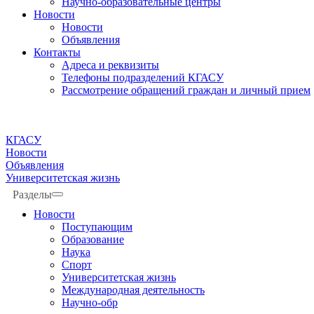
Научно-образовательные центры
Новости
Новости
Объявления
Контакты
Адреса и реквизиты
Телефоны подразделений КГАСУ
Рассмотрение обращений граждан и личный прием
КГАСУ
Новости
Объявления
Университетская жизнь
Разделы
Новости
Поступающим
Образование
Наука
Спорт
Университетская жизнь
Международная деятельность
Научно-обр