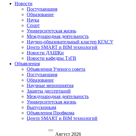
Новости
Поступающим
Образование
Наука
Спорт
Университетская жизнь
Международная деятельность
Научно-образовательный кластер КГАСУ
Центр SMART и BIM технологий
Новости ДАШКи
Новости кафедры ТэГВ
Объявления
Объявления Ученого совета
Поступающим
Образование
Научные мероприятия
Защиты диссертаций
Международная деятельность
Университетская жизнь
Выпускникам
Объявления Профкома
Центр SMART и BIM технологий
Август 2026