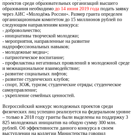
проектов среди образовательных организаций высшего
образования необходимо
до 14 июня 2019 года
подать заявку
через АИС «Молодёжь России». Размер гранта определен
организационным комитетом до 15 миллионов рублей по
следующим направлениям конкурса:
- добровольчество;
- инициативы творческой молодежи;
- мероприятия, направленные на развитие
надпрофессиональных навыков;
- молодежные медиа»;
- патриотическое воспитание;
- профилактика негативных проявлений в молодежной среде
и межнациональное взаимодействие;
- развитие социальных лифтов;
- развитие студенческих клубов;
- спорт, ЗОЖ, туризм; студенческие отряды; студенческое
самоуправление;
- укрепление семейных ценностей.
Всероссийский конкурс молодежных проектов среди
физических лиц успешно реализуется на федеральном уровне
– только в 2018 году гранты были выделены на поддержку 3
825 молодежных инициатив на общую сумму 300 млн.
рублей. Об эффективности данного конкурса в своем
выступлении на коллегии Министерства говорил