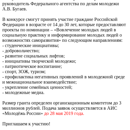
руководитель Федерального агентства по делам молодежи
А.В. Бугаев.
В конкурсе смогут принять участие граждане Российской
Федерации в возрасте от 14 до 30 лет, которые предоставляют
проекты по номинации – «Вовлечение молодых людей в
социальную практику и информирование молодых людей о
возможностях саморазвития» по следующим направлениям:
- студенческие инициативы;
- добровольчество;
- развитие социальных лифтов;
- инициативы творческой молодежи;
- патриотическое воспитание;
- спорт, ЗОЖ, туризм;
- профилактика негативных проявлений в молодежной среде
и межнациональное взаимодействие;
- укрепление семейных ценностей;
- молодежные медиа.
Размер гранта определен организационным комитетом до 3
миллионов рублей. Подача заявок осуществляется в АИС
«Молодёжь России»
до 28 мая 2019 года.
Приглашаем к участию!