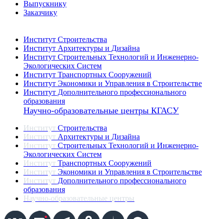
Выпускнику
Заказчику
Институты
Институт Строительства
Институт Архитектуры и Дизайна
Институт Строительных Технологий и Инженерно-
Экологических Систем
Институт Транспортных Сооружений
Институт Экономики и Управления в Строительстве
Институт Дополнительного профессионального
образования
Научно-образовательные центры КГАСУ
Институт
Строительства
Институт
Архитектуры и Дизайна
Институт
Строительных Технологий и Инженерно-
Экологических Систем
Институт
Транспортных Сооружений
Институт
Экономики и Управления в Строительстве
Институт
Дополнительного профессионального
образования
Научно-образовательные центры