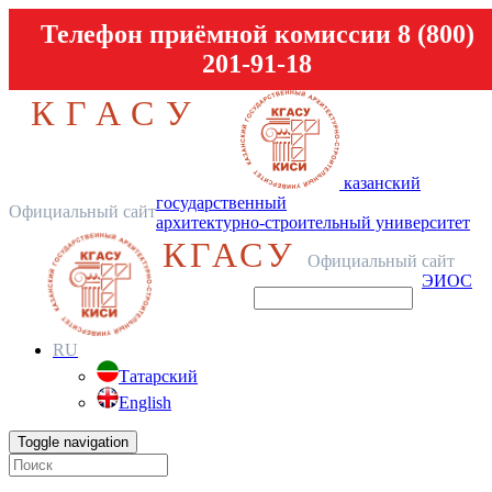
Телефон приёмной комиссии 8 (800)
201-91-18
КГАСУ
казанский
государственный
Официальный сайт
архитектурно-строительный университет
КГАСУ
Официальный сайт
ЭИОС
RU
Татарский
English
Toggle navigation