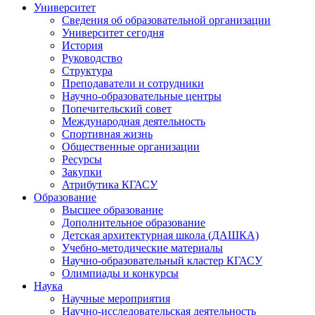
Университет
Сведения об образовательной организации
Университет сегодня
История
Руководство
Структура
Преподаватели и сотрудники
Научно-образовательные центры
Попечительский совет
Международная деятельность
Спортивная жизнь
Общественные организации
Ресурсы
Закупки
Атрибутика КГАСУ
Образование
Высшее образование
Дополнительное образование
Детская архитектурная школа (ДАШКА)
Учебно-методические материалы
Научно-образовательный кластер КГАСУ
Олимпиады и конкурсы
Наука
Научные мероприятия
Научно-исследовательская деятельность