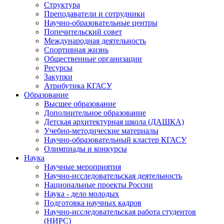
Структура
Преподаватели и сотрудники
Научно-образовательные центры
Попечительский совет
Международная деятельность
Спортивная жизнь
Общественные организации
Ресурсы
Закупки
Атрибутика КГАСУ
Образование
Высшее образование
Дополнительное образование
Детская архитектурная школа (ДАШКА)
Учебно-методические материалы
Научно-образовательный кластер КГАСУ
Олимпиады и конкурсы
Наука
Научные мероприятия
Научно-исследовательская деятельность
Национальные проекты России
Наука - дело молодых
Подготовка научных кадров
Научно-исследовательская работа студентов
(НИРС)