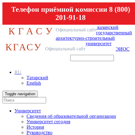
Телефон приёмной комиссии 8 (800)
201-91-18
казанский
КГАСУ
Официальный сайт
государственный
архитектурно-строительный
университет
КГАСУ
Официальный сайт
ЭИОС
RU
Татарский
English
Toggle navigation
Университет
Сведения об образовательной организации
Университет сегодня
История
Руководство