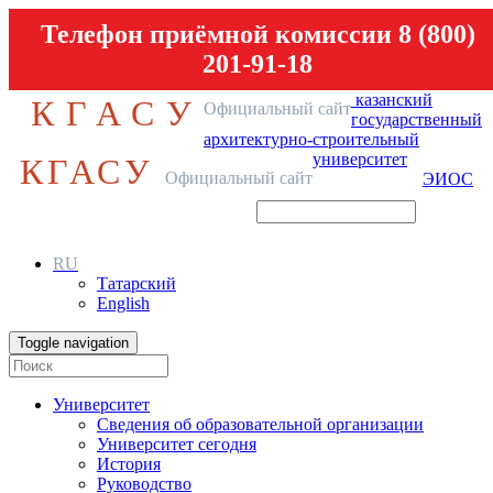
Телефон приёмной комиссии 8 (800)
201-91-18
казанский
КГАСУ
Официальный сайт
государственный
архитектурно-строительный
университет
КГАСУ
Официальный сайт
ЭИОС
RU
Татарский
English
Toggle navigation
Университет
Сведения об образовательной организации
Университет сегодня
История
Руководство