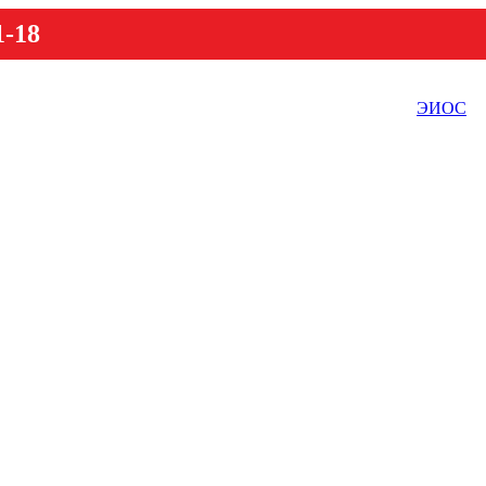
1-18
ЭИОС