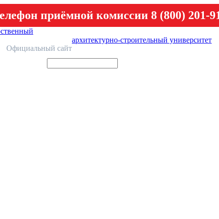
елефон приёмной комиссии 8 (800) 201-9
рственный
архитектурно-строительный университет
У
Официальный сайт