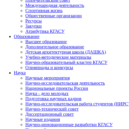
Попечительский совет
Международная деятельность
Спортивная жизнь
Общественные организации
Ресурсы
Закупки
Атрибутика КГАСУ
Образование
Высшее образование
Дополнительное образование
Детская архитектурная школа (ДАШКА)
Учебно-методические материалы
Научно-образовательный кластер КГАСУ
Олимпиады и конкурсы
Наука
Научные мероприятия
Научно-исследовательская деятельность
Национальные проекты России
Наука - дело молодых
Подготовка научных кадров
Научно-исследовательская работа студентов (НИРС
Научно-технический совет
Диссертационный совет
Научные издания
Научно-инновационные разработки КГАСУ