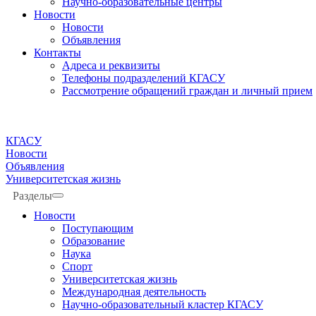
Научно-образовательные центры
Новости
Новости
Объявления
Контакты
Адреса и реквизиты
Телефоны подразделений КГАСУ
Рассмотрение обращений граждан и личный прием
КГАСУ
Новости
Объявления
Университетская жизнь
Разделы
Новости
Поступающим
Образование
Наука
Спорт
Университетская жизнь
Международная деятельность
Научно-образовательный кластер КГАСУ