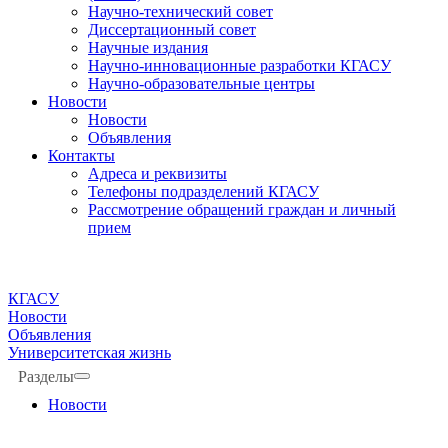
Научно-технический совет
Диссертационный совет
Научные издания
Научно-инновационные разработки КГАСУ
Научно-образовательные центры
Новости
Новости
Объявления
Контакты
Адреса и реквизиты
Телефоны подразделений КГАСУ
Рассмотрение обращений граждан и личный
прием
КГАСУ
Новости
Объявления
Университетская жизнь
Разделы
Новости