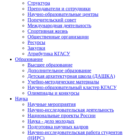
Структура
Преподаватели и сотрудники
Научно-образовательные центры
Попечительский совет
Международная деятельность
Спортивная жизнь
Общественные организации
Ресурсы
Закупки
Атрибутика КГАСУ
Образование
Высшее образование
Дополнительное образование
Детская архитектурная школа (ДАШКА)
Учебно-методические материалы
Научно-образовательный кластер КГАСУ
Олимпиады и конкурсы
Наука
Научные мероприятия
Научно-исследовательская деятельность
Национальные проекты России
Наука - дело молодых
Подготовка научных кадров
Научно-исследовательская работа студентов
(НИРС)