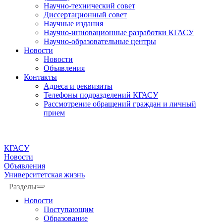
Научно-технический совет
Диссертационный совет
Научные издания
Научно-инновационные разработки КГАСУ
Научно-образовательные центры
Новости
Новости
Объявления
Контакты
Адреса и реквизиты
Телефоны подразделений КГАСУ
Рассмотрение обращений граждан и личный
прием
КГАСУ
Новости
Объявления
Университетская жизнь
Разделы
Новости
Поступающим
Образование