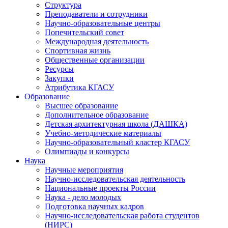
Структура
Преподаватели и сотрудники
Научно-образовательные центры
Попечительский совет
Международная деятельность
Спортивная жизнь
Общественные организации
Ресурсы
Закупки
Атрибутика КГАСУ
Образование
Высшее образование
Дополнительное образование
Детская архитектурная школа (ДАШКА)
Учебно-методические материалы
Научно-образовательный кластер КГАСУ
Олимпиады и конкурсы
Наука
Научные мероприятия
Научно-исследовательская деятельность
Национальные проекты России
Наука - дело молодых
Подготовка научных кадров
Научно-исследовательская работа студентов
(НИРС)