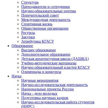
Структура
Преподаватели и сотрудники
Научно-образовательные центры
Попечительский совет
Международная деятельность
Спортивная жизнь
Общественные организации
Ресурсы
Закупки
Атрибутика КГАСУ
Образование
Высшее образование
Дополнительное образование
Детская архитектурная школа (ДАШКА)
Учебно-методические материалы
Научно-образовательный кластер КГАСУ
Олимпиады и конкурсы
Наука
Научные мероприятия
Научно-исследовательская деятельность
Национальные проекты России
Наука - дело молодых
Подготовка научных кадров
Научно-исследовательская работа студентов
(НИРС)