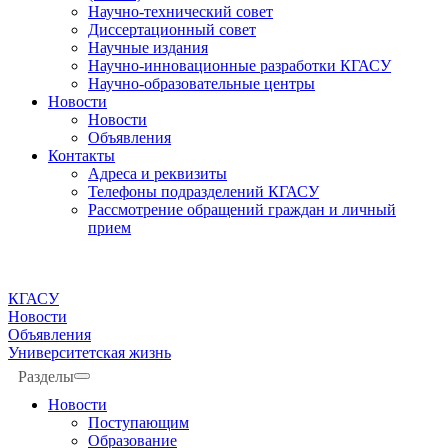
Научно-технический совет
Диссертационный совет
Научные издания
Научно-инновационные разработки КГАСУ
Научно-образовательные центры
Новости
Новости
Объявления
Контакты
Адреса и реквизиты
Телефоны подразделений КГАСУ
Рассмотрение обращений граждан и личный
прием
КГАСУ
Новости
Объявления
Университетская жизнь
Разделы
Новости
Поступающим
Образование