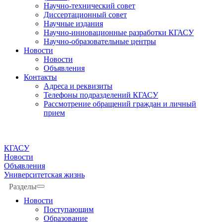
Научно-технический совет
Диссертационный совет
Научные издания
Научно-инновационные разработки КГАСУ
Научно-образовательные центры
Новости
Новости
Объявления
Контакты
Адреса и реквизиты
Телефоны подразделений КГАСУ
Рассмотрение обращений граждан и личный
прием
КГАСУ
Новости
Объявления
Университетская жизнь
Разделы
Новости
Поступающим
Образование