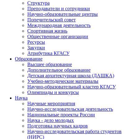
Структура
Преподаватели и сотрудники
Научно-образовательные центры
Попечительский совет
Международная деятельность
Спортивная жизнь
Общественные организации
Ресурсы
Закупки
Атрибутика КГАСУ
Образование
Высшее образование
Дополнительное образование
Детская архитектурная школа (ДАШКА)
Учебно-методические материалы
Научно-образовательный кластер КГАСУ
Олимпиады и конкурсы
Наука
Научные мероприятия
Научно-исследовательская деятельность
Национальные проекты России
Наука - дело молодых
Подготовка научных кадров
Научно-исследовательская работа студентов
(НИРС)