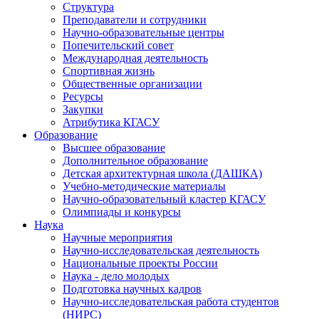
Структура
Преподаватели и сотрудники
Научно-образовательные центры
Попечительский совет
Международная деятельность
Спортивная жизнь
Общественные организации
Ресурсы
Закупки
Атрибутика КГАСУ
Образование
Высшее образование
Дополнительное образование
Детская архитектурная школа (ДАШКА)
Учебно-методические материалы
Научно-образовательный кластер КГАСУ
Олимпиады и конкурсы
Наука
Научные мероприятия
Научно-исследовательская деятельность
Национальные проекты России
Наука - дело молодых
Подготовка научных кадров
Научно-исследовательская работа студентов
(НИРС)