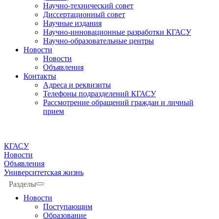
Научно-технический совет
Диссертационный совет
Научные издания
Научно-инновационные разработки КГАСУ
Научно-образовательные центры
Новости
Новости
Объявления
Контакты
Адреса и реквизиты
Телефоны подразделений КГАСУ
Рассмотрение обращений граждан и личный
прием
КГАСУ
Новости
Объявления
Университетская жизнь
Разделы
Новости
Поступающим
Образование