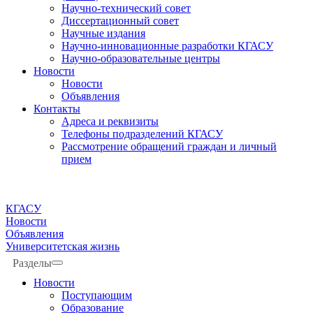
Научно-технический совет
Диссертационный совет
Научные издания
Научно-инновационные разработки КГАСУ
Научно-образовательные центры
Новости
Новости
Объявления
Контакты
Адреса и реквизиты
Телефоны подразделений КГАСУ
Рассмотрение обращений граждан и личный
прием
КГАСУ
Новости
Объявления
Университетская жизнь
Разделы
Новости
Поступающим
Образование