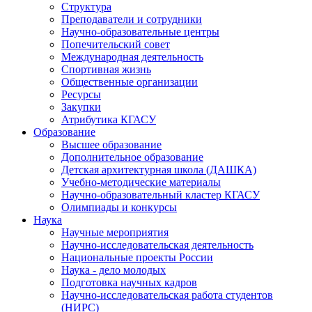
Структура
Преподаватели и сотрудники
Научно-образовательные центры
Попечительский совет
Международная деятельность
Спортивная жизнь
Общественные организации
Ресурсы
Закупки
Атрибутика КГАСУ
Образование
Высшее образование
Дополнительное образование
Детская архитектурная школа (ДАШКА)
Учебно-методические материалы
Научно-образовательный кластер КГАСУ
Олимпиады и конкурсы
Наука
Научные мероприятия
Научно-исследовательская деятельность
Национальные проекты России
Наука - дело молодых
Подготовка научных кадров
Научно-исследовательская работа студентов
(НИРС)