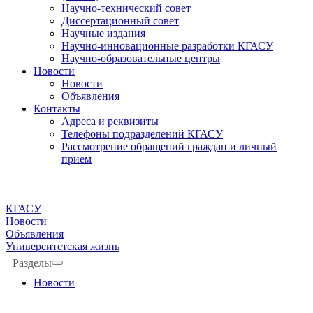
Научно-технический совет
Диссертационный совет
Научные издания
Научно-инновационные разработки КГАСУ
Научно-образовательные центры
Новости
Новости
Объявления
Контакты
Адреса и реквизиты
Телефоны подразделений КГАСУ
Рассмотрение обращений граждан и личный
прием
КГАСУ
Новости
Объявления
Университетская жизнь
Разделы
Новости