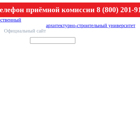
елефон приёмной комиссии 8 (800) 201-9
рственный
архитектурно-строительный университет
У
Официальный сайт