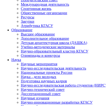
Попечительский совет
Международная деятельность
Спортивная жизнь
Общественные организации
Ресурсы
Закупки
Атрибутика КГАСУ
Образование
Высшее образование
Дополнительное образование
Детская архитектурная школа (ДАШКА)
Учебно-методические материалы
Научно-образовательный кластер КГАСУ
Олимпиады и конкурсы
Наука
Научные мероприятия
Научно-исследовательская деятельность
Национальные проекты России
Наука - дело молодых
Подготовка научных кадров
Научно-исследовательская работа студентов (НИРС
Научно-технический совет
Диссертационный совет
Научные издания
Научно-инновационные разработки КГАСУ