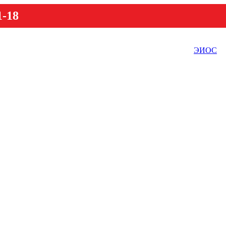
1-18
ЭИОС