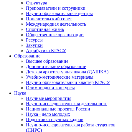
Структура
Преподаватели и сотрудники
Научно-образовательные центры
Попечительский совет
Международная деятельность
Спортивная жизнь
Общественные организации
Ресурсы
Закупки
Атрибутика КГАСУ
Образование
Высшее образование
Дополнительное образование
Детская архитектурная школа (ДАШКА)
Учебно-методические материалы
Научно-образовательный кластер КГАСУ
Олимпиады и конкурсы
Наука
Научные мероприятия
Научно-исследовательская деятельность
Национальные проекты России
Наука - дело молодых
Подготовка научных кадров
Научно-исследовательская работа студентов
(НИРС)