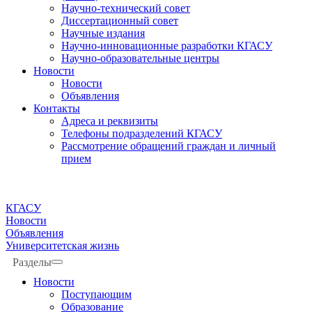
Научно-технический совет
Диссертационный совет
Научные издания
Научно-инновационные разработки КГАСУ
Научно-образовательные центры
Новости
Новости
Объявления
Контакты
Адреса и реквизиты
Телефоны подразделений КГАСУ
Рассмотрение обращений граждан и личный
прием
КГАСУ
Новости
Объявления
Университетская жизнь
Разделы
Новости
Поступающим
Образование