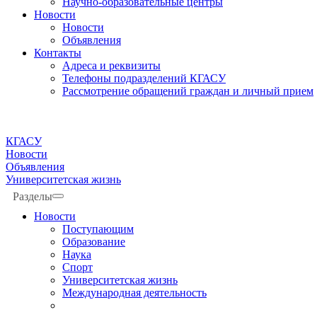
Научно-образовательные центры
Новости
Новости
Объявления
Контакты
Адреса и реквизиты
Телефоны подразделений КГАСУ
Рассмотрение обращений граждан и личный прием
КГАСУ
Новости
Объявления
Университетская жизнь
Разделы
Новости
Поступающим
Образование
Наука
Спорт
Университетская жизнь
Международная деятельность