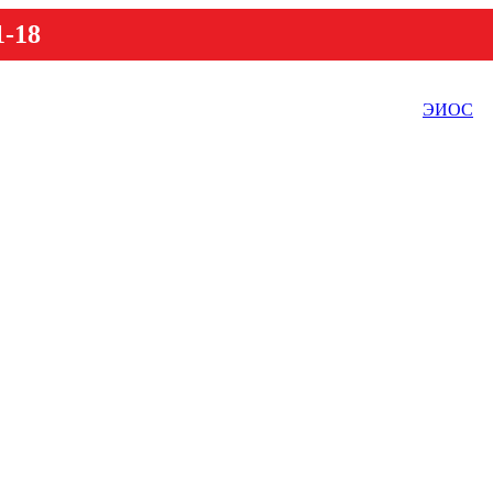
1-18
ЭИОС