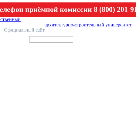
елефон приёмной комиссии 8 (800) 201-9
рственный
архитектурно-строительный университет
У
Официальный сайт