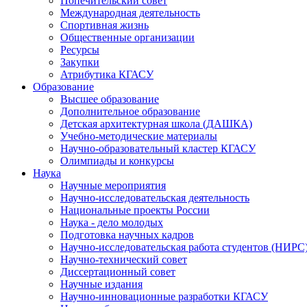
Попечительский совет
Международная деятельность
Спортивная жизнь
Общественные организации
Ресурсы
Закупки
Атрибутика КГАСУ
Образование
Высшее образование
Дополнительное образование
Детская архитектурная школа (ДАШКА)
Учебно-методические материалы
Научно-образовательный кластер КГАСУ
Олимпиады и конкурсы
Наука
Научные мероприятия
Научно-исследовательская деятельность
Национальные проекты России
Наука - дело молодых
Подготовка научных кадров
Научно-исследовательская работа студентов (НИРС
Научно-технический совет
Диссертационный совет
Научные издания
Научно-инновационные разработки КГАСУ