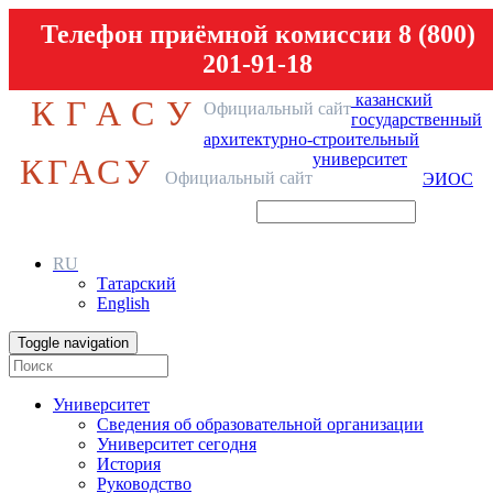
Телефон приёмной комиссии 8 (800)
201-91-18
казанский
КГАСУ
Официальный сайт
государственный
архитектурно-строительный
университет
КГАСУ
Официальный сайт
ЭИОС
RU
Татарский
English
Toggle navigation
Университет
Сведения об образовательной организации
Университет сегодня
История
Руководство