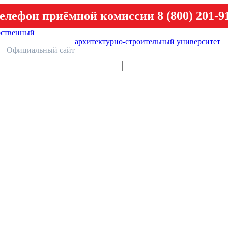
елефон приёмной комиссии 8 (800) 201-9
рственный
архитектурно-строительный университет
У
Официальный сайт