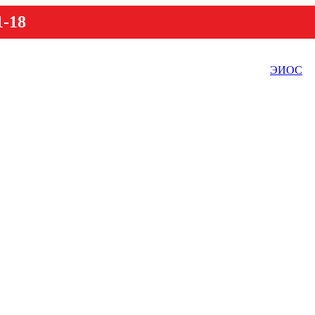
1-18
ЭИОС