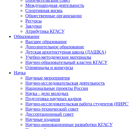
Попечительский совет
Международная деятельность
Спортивная жизнь
Общественные организации
Ресурсы
Закупки
Атрибутика КГАСУ
Образование
Высшее образование
Дополнительное образование
Детская архитектурная школа (ДАШКА)
Учебно-методические материалы
Научно-образовательный кластер КГАСУ
Олимпиады и конкурсы
Наука
Научные мероприятия
Научно-исследовательская деятельность
Национальные проекты России
Наука - дело молодых
Подготовка научных кадров
Научно-исследовательская работа студентов (НИРС
Научно-технический совет
Диссертационный совет
Научные издания
Научно-инновационные разработки КГАСУ