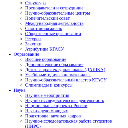
Структура
Преподаватели и сотрудники
Научно-образовательные центры
Попечительский совет
Международная деятельность
Спортивная жизнь
Общественные организации
Ресурсы
Закупки
Атрибутика КГАСУ
Образование
Высшее образование
Дополнительное образование
Детская архитектурная школа (ДАШКА)
Учебно-методические материалы
Научно-образовательный кластер КГАСУ
Олимпиады и конкурсы
Наука
Научные мероприятия
Научно-исследовательская деятельность
Национальные проекты России
Наука - дело молодых
Подготовка научных кадров
Научно-исследовательская работа студентов
(НИРС)