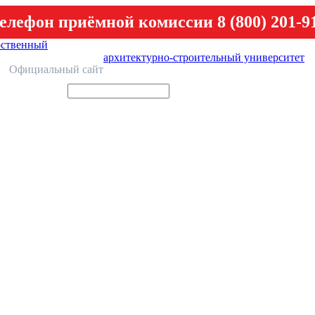
елефон приёмной комиссии 8 (800) 201-9
рственный
архитектурно-строительный университет
У
Официальный сайт