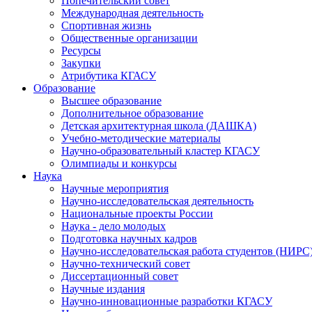
Попечительский совет
Международная деятельность
Спортивная жизнь
Общественные организации
Ресурсы
Закупки
Атрибутика КГАСУ
Образование
Высшее образование
Дополнительное образование
Детская архитектурная школа (ДАШКА)
Учебно-методические материалы
Научно-образовательный кластер КГАСУ
Олимпиады и конкурсы
Наука
Научные мероприятия
Научно-исследовательская деятельность
Национальные проекты России
Наука - дело молодых
Подготовка научных кадров
Научно-исследовательская работа студентов (НИРС
Научно-технический совет
Диссертационный совет
Научные издания
Научно-инновационные разработки КГАСУ