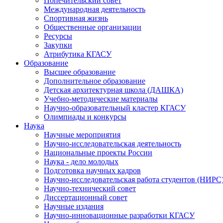
Попечительский совет
Международная деятельность
Спортивная жизнь
Общественные организации
Ресурсы
Закупки
Атрибутика КГАСУ
Образование
Высшее образование
Дополнительное образование
Детская архитектурная школа (ДАШКА)
Учебно-методические материалы
Научно-образовательный кластер КГАСУ
Олимпиады и конкурсы
Наука
Научные мероприятия
Научно-исследовательская деятельность
Национальные проекты России
Наука - дело молодых
Подготовка научных кадров
Научно-исследовательская работа студентов (НИРС
Научно-технический совет
Диссертационный совет
Научные издания
Научно-инновационные разработки КГАСУ