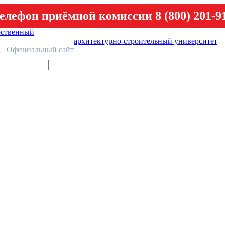
елефон приёмной комиссии 8 (800) 201-9
рственный
архитектурно-строительный университет
У
Официальный сайт